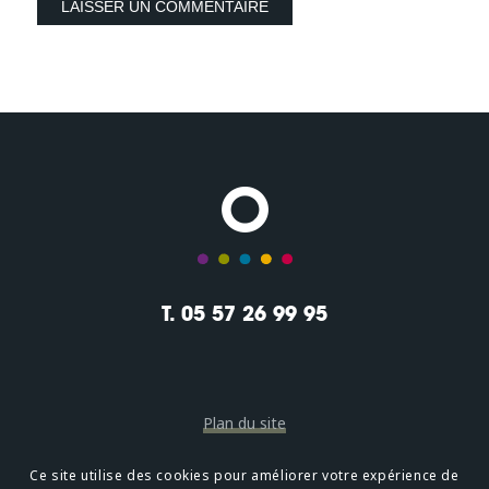
T. 05 57 26 99 95
Plan du site
Mentions légales
Ce site utilise des cookies pour améliorer votre expérience de