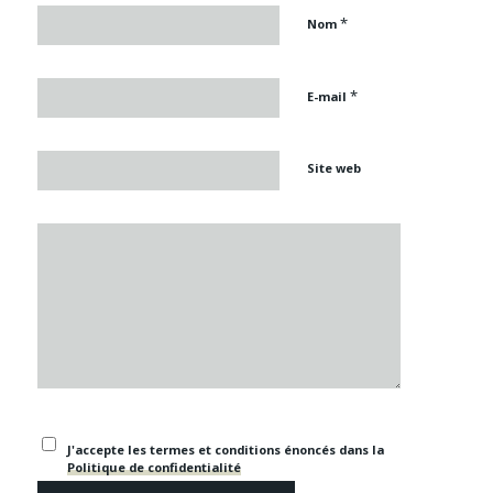
*
Nom
*
E-mail
Site web
J'accepte les termes et conditions énoncés dans la
Politique de confidentialité