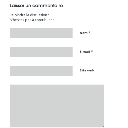
Laisser un commentaire
Rejoindre la discussion?
N’hésitez pas à contribuer !
*
Nom
*
E-mail
Site web