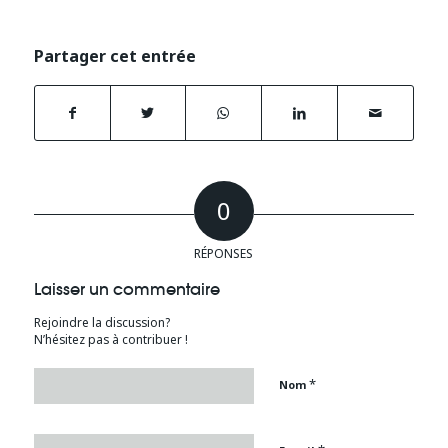
Partager cet entrée
0
RÉPONSES
Laisser un commentaire
Rejoindre la discussion?
N’hésitez pas à contribuer !
*
Nom