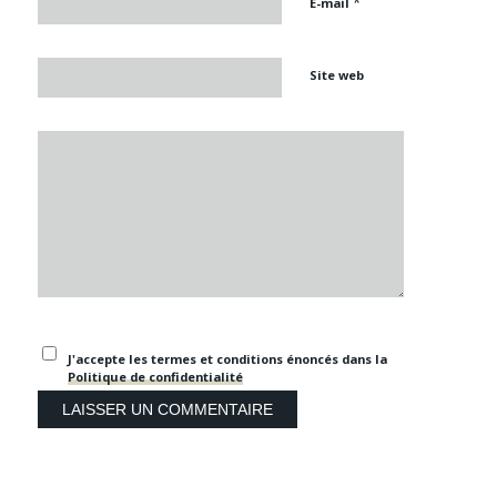
*
E-mail
Site web
J'accepte les termes et conditions énoncés dans la
Politique de confidentialité