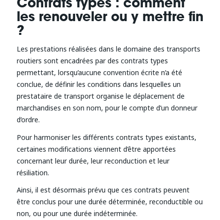
Contrats types : comment
les renouveler ou y mettre fin
?
Les prestations réalisées dans le domaine des transports
routiers sont encadrées par des contrats types
permettant, lorsqu’aucune convention écrite n’a été
conclue, de définir les conditions dans lesquelles un
prestataire de transport organise le déplacement de
marchandises en son nom, pour le compte d’un donneur
d’ordre.
Pour harmoniser les différents contrats types existants,
certaines modifications viennent d’être apportées
concernant leur durée, leur reconduction et leur
résiliation.
Ainsi, il est désormais prévu que ces contrats peuvent
être conclus pour une durée déterminée, reconductible ou
non, ou pour une durée indéterminée.