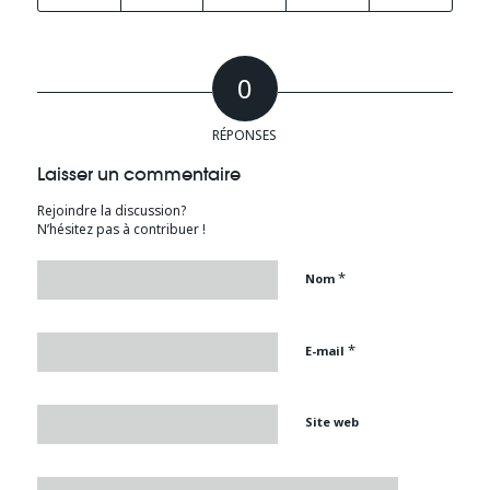
0
RÉPONSES
Laisser un commentaire
Rejoindre la discussion?
N’hésitez pas à contribuer !
*
Nom
*
E-mail
Site web