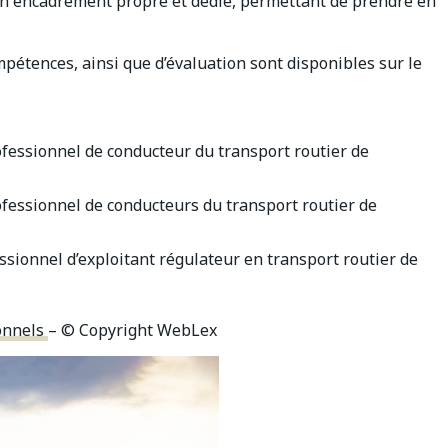
’un encadrement propre et dédié, permettant de prendre en
compétences, ainsi que d’évaluation sont disponibles sur le
ofessionnel de conducteur du transport routier de
ofessionnel de conducteurs du transport routier de
essionnel d’exploitant régulateur en transport routier de
ionnels
– © Copyright WebLex