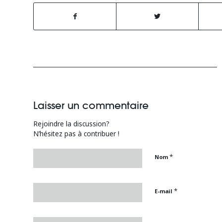
Laisser un commentaire
Rejoindre la discussion?
N’hésitez pas à contribuer !
*
Nom
*
E-mail