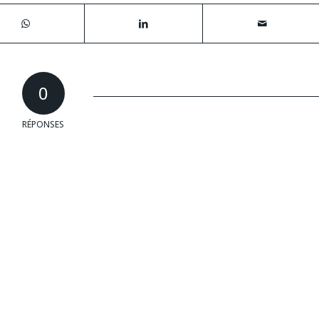
0
RÉPONSES