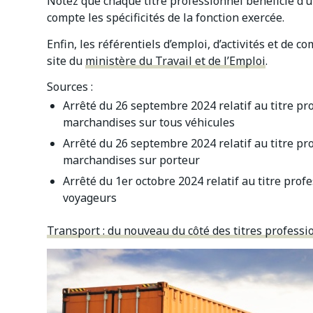
Notez que chaque titre professionnel bénéficie d
compte les spécificités de la fonction exercée.
Enfin, les référentiels d’emploi, d’activités et de 
site du
ministère du Travail et de l’Emploi
.
Sources :
Arrêté du 26 septembre 2024 relatif au titre pr
marchandises sur tous véhicules
Arrêté du 26 septembre 2024 relatif au titre pr
marchandises sur porteur
Arrêté du 1er octobre 2024 relatif au titre prof
voyageur
s
Transport : du nouveau du côté des titres profess