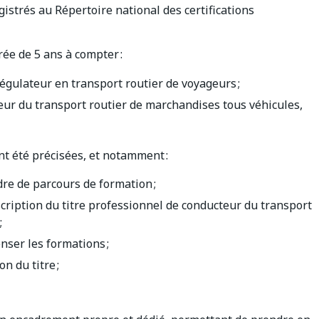
istrés au Répertoire national des certifications
ée de 5 ans à compter :
régulateur en transport routier de voyageurs ;
eur du transport routier de marchandises tous véhicules,
nt été précisées, et notamment :
dre de parcours de formation ;
scription du titre professionnel de conducteur du transport
;
nser les formations ;
n du titre ;