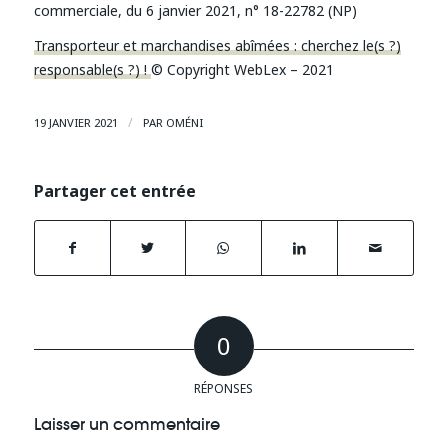
commerciale, du 6 janvier 2021, n° 18-22782 (NP)
Transporteur et marchandises abîmées : cherchez le(s ?)
responsable(s ?) !
© Copyright WebLex – 2021
/
19 JANVIER 2021
PAR
OMÉNI
Partager cet entrée
0
RÉPONSES
Laisser un commentaire