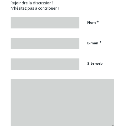
Rejoindre la discussion?
N’hésitez pas à contribuer !
*
Nom
*
E-mail
Site web