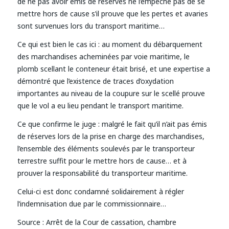
de ne pas avoir émis de réserves ne l’empêche pas de se
mettre hors de cause s’il prouve que les pertes et avaries
sont survenues lors du transport maritime…
Ce qui est bien le cas ici : au moment du débarquement
des marchandises acheminées par voie maritime, le
plomb scellant le conteneur était brisé, et une expertise a
démontré que l’existence de traces d’oxydation
importantes au niveau de la coupure sur le scellé prouve
que le vol a eu lieu pendant le transport maritime.
Ce que confirme le juge : malgré le fait qu’il n’ait pas émis
de réserves lors de la prise en charge des marchandises,
l’ensemble des éléments soulevés par le transporteur
terrestre suffit pour le mettre hors de cause… et à
prouver la responsabilité du transporteur maritime.
Celui-ci est donc condamné solidairement à régler
l’indemnisation due par le commissionnaire…
Source : Arrêt de la Cour de cassation, chambre