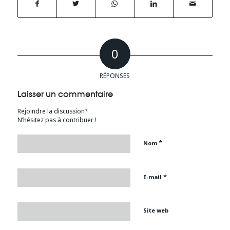
0
RÉPONSES
Laisser un commentaire
Rejoindre la discussion?
N’hésitez pas à contribuer !
*
Nom
*
E-mail
Site web