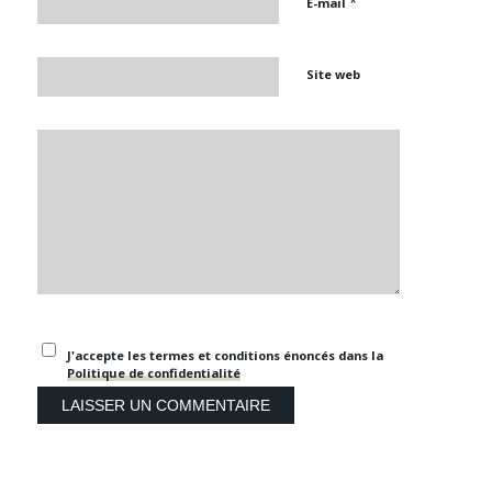
*
E-mail
Site web
J'accepte les termes et conditions énoncés dans la
Politique de confidentialité