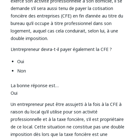
exerce son activité professionnelle à son domicile, il se
demande s’il sera aussi tenu de payer la cotisation
foncière des entreprises (CFE) en fin d’année au titre du
bureau qu’il occupe à titre professionnel dans son
logement, auquel cas cela conduirait, selon lui, à une
double imposition.
L’entrepreneur devra-t-il payer également la CFE ?
Oui
Non
La bonne réponse est…
Oui
Un entrepreneur peut être assujetti à la fois à la CFE à
raison du local qu’il utilise pour son activité
professionnelle et à la taxe foncière, s’il est propriétaire
de ce local. Cette situation ne constitue pas une double
imposition dès lors que la taxe foncière est une