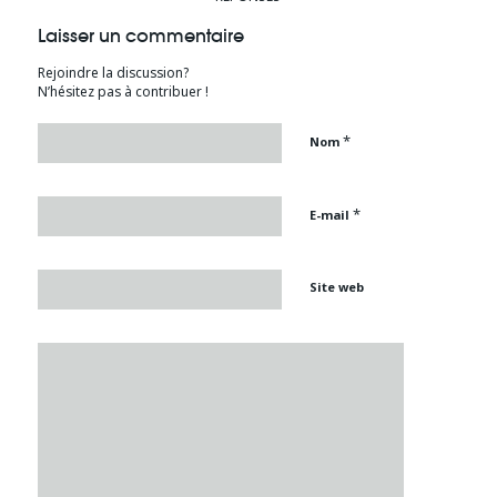
Laisser un commentaire
Rejoindre la discussion?
N’hésitez pas à contribuer !
*
Nom
*
E-mail
Site web