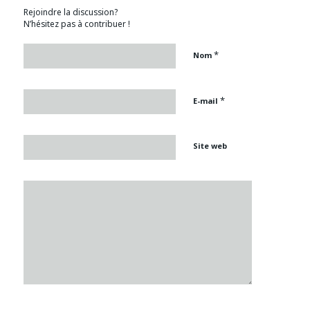
Rejoindre la discussion?
N’hésitez pas à contribuer !
*
Nom
*
E-mail
Site web