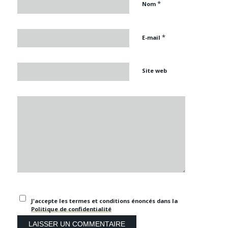
*
Nom
*
E-mail
Site web
J'accepte les termes et conditions énoncés dans la
Politique de confidentialité