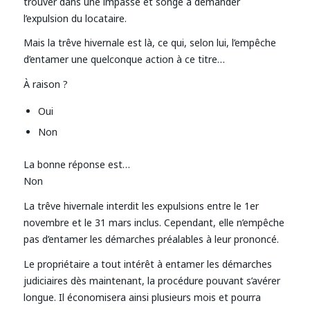
trouver dans une impasse et songe à demander
l’expulsion du locataire.
Mais la trêve hivernale est là, ce qui, selon lui, l’empêche
d’entamer une quelconque action à ce titre…
À raison ?
Oui
Non
La bonne réponse est…
Non
La trêve hivernale interdit les expulsions entre le 1er
novembre et le 31 mars inclus. Cependant, elle n’empêche
pas d’entamer les démarches préalables à leur prononcé.
Le propriétaire a tout intérêt à entamer les démarches
judiciaires dès maintenant, la procédure pouvant s’avérer
longue. Il économisera ainsi plusieurs mois et pourra