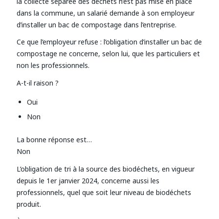
la collecte séparée des déchets n’est pas mise en place
dans la commune, un salarié demande à son employeur
d’installer un bac de compostage dans l’entreprise.
Ce que l’employeur refuse : l’obligation d’installer un bac de
compostage ne concerne, selon lui, que les particuliers et
non les professionnels.
A-t-il raison ?
Oui
Non
La bonne réponse est…
Non
L’obligation de tri à la source des biodéchets, en vigueur
depuis le 1er janvier 2024, concerne aussi les
professionnels, quel que soit leur niveau de biodéchets
produit.