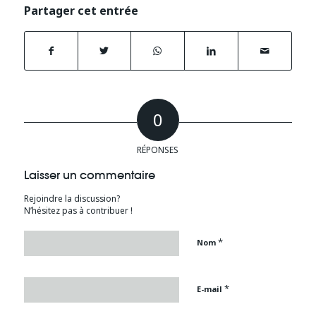
Partager cet entrée
0
RÉPONSES
Laisser un commentaire
Rejoindre la discussion?
N’hésitez pas à contribuer !
*
Nom
*
E-mail