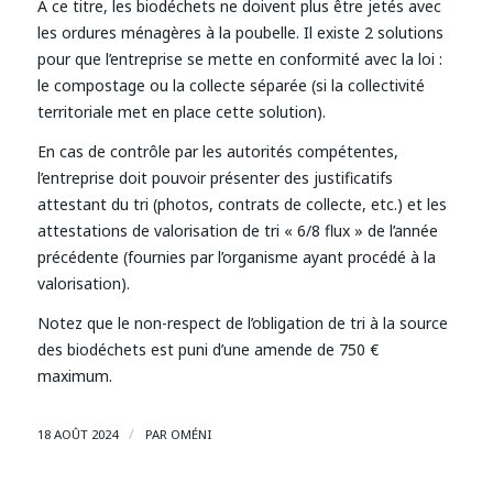
À ce titre, les biodéchets ne doivent plus être jetés avec
les ordures ménagères à la poubelle. Il existe 2 solutions
pour que l’entreprise se mette en conformité avec la loi :
le compostage ou la collecte séparée (si la collectivité
territoriale met en place cette solution).
En cas de contrôle par les autorités compétentes,
l’entreprise doit pouvoir présenter des justificatifs
attestant du tri (photos, contrats de collecte, etc.) et les
attestations de valorisation de tri « 6/8 flux » de l’année
précédente (fournies par l’organisme ayant procédé à la
valorisation).
Notez que le non-respect de l’obligation de tri à la source
des biodéchets est puni d’une amende de 750 €
maximum.
/
18 AOÛT 2024
PAR
OMÉNI