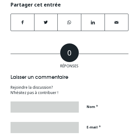
Partager cet entrée
0
RÉPONSES
Laisser un commentaire
Rejoindre la discussion?
N’hésitez pas à contribuer !
*
Nom
*
E-mail