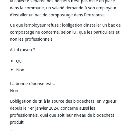
la collecte séparée des déchets n’est pas mise en place
dans la commune, un salarié demande à son employeur
d’installer un bac de compostage dans l’entreprise.
Ce que l’employeur refuse : l’obligation d’installer un bac de
compostage ne concerne, selon lui, que les particuliers et
non les professionnels.
A-t-il raison ?
Oui
Non
La bonne réponse est…
Non
L’obligation de tri à la source des biodéchets, en vigueur
depuis le 1er janvier 2024, concerne aussi les
professionnels, quel que soit leur niveau de biodéchets
produit.