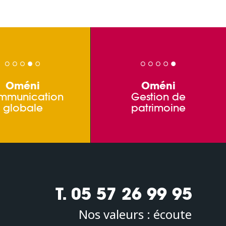
Oméni
Oméni
mmunication
Gestion de
globale
patrimoine
T. 05 57 26 99 95
Nos valeurs :
écoute