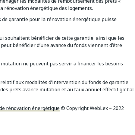
 aménager les modalités de remboursement des prêts «
la rénovation énergétique des logements.
s de garantie pour la rénovation énergétique puisse
i souhaitent bénéficier de cette garantie, ainsi que les
 peut bénéficier d’une avance du fonds viennent d’être
e mutation ne peuvent pas servir à financer les besoins
elatif aux modalités d’intervention du fonds de garantie
des prêts avance mutation et au taux annuel effectif global
 de rénovation énergétique
© Copyright WebLex – 2022