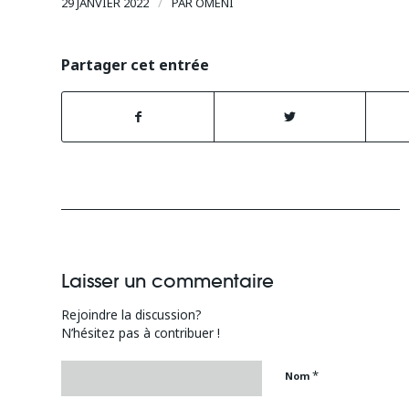
/
29 JANVIER 2022
PAR
OMÉNI
Partager cet entrée
Laisser un commentaire
Rejoindre la discussion?
N’hésitez pas à contribuer !
*
Nom