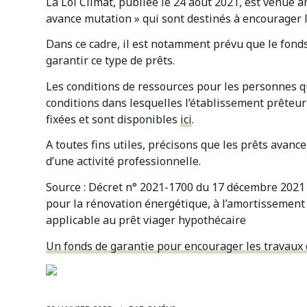
La Loi Climat, publiée le 24 août 2021, est venue
avance mutation » qui sont destinés à encourager 
Dans ce cadre, il est notamment prévu que le fond
garantir ce type de prêts.
Les conditions de ressources pour les personnes qu
conditions dans lesquelles l’établissement prêteur
fixées et sont disponibles
ici
.
A toutes fins utiles, précisons que les prêts avanc
d’une activité professionnelle.
Source
: Décret n° 2021-1700 du 17 décembre 2021 r
pour la rénovation énergétique, à l’amortissement 
applicable au prêt viager hypothécaire
Un fonds de garantie pour encourager les travaux