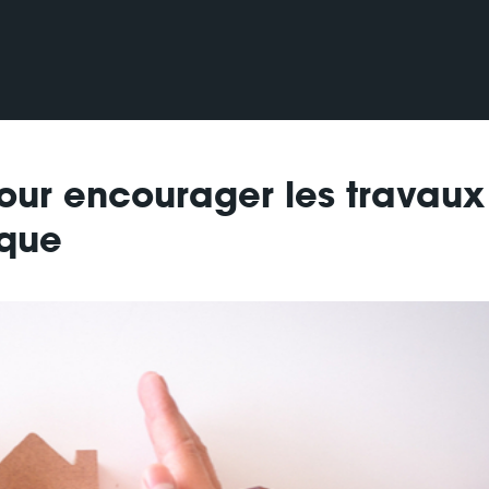
our encourager les travaux
ique