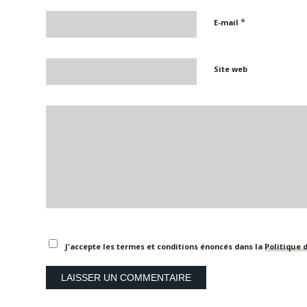
*
E-mail
Site web
J'accepte les termes et conditions énoncés dans la
Politique d