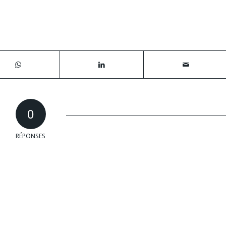
0
RÉPONSES