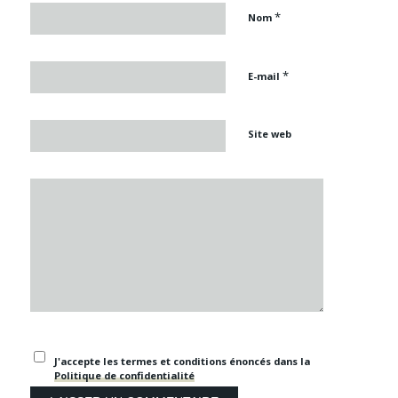
*
Nom
*
E-mail
Site web
J'accepte les termes et conditions énoncés dans la
Politique de confidentialité