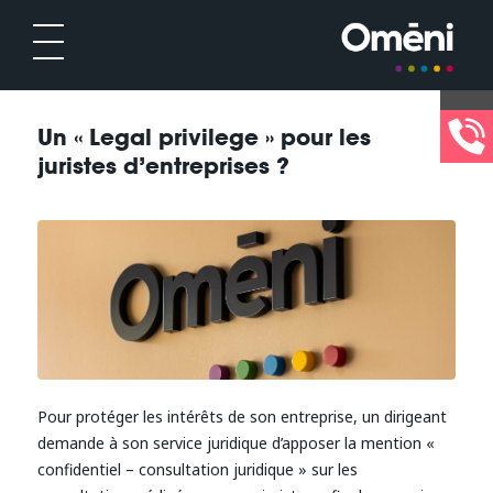
Un « Legal privilege » pour les
juristes d’entreprises ?
Pour protéger les intérêts de son entreprise, un dirigeant
demande à son service juridique d’apposer la mention «
confidentiel – consultation juridique » sur les