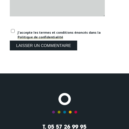
J'accepte les termes et conditions énoncés dans la
Politique de confidentialité
T. 05 57 26 99 95