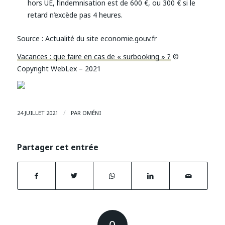
hors UE, l’indemnisation est de 600 €, ou 300 € si le
retard n’excède pas 4 heures.
Source : Actualité du site economie.gouv.fr
Vacances : que faire en cas de « surbooking » ?
©
Copyright WebLex – 2021
/
24 JUILLET 2021
PAR
OMÉNI
Partager cet entrée
0