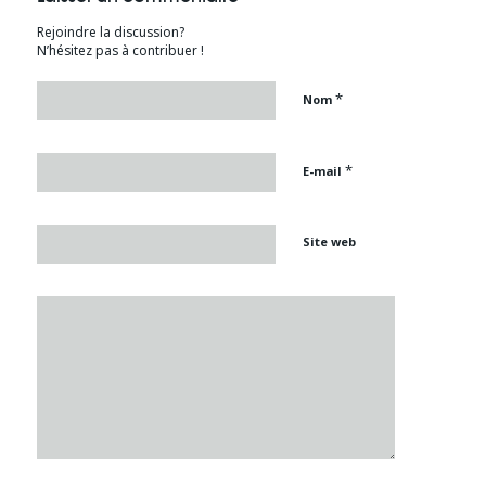
Rejoindre la discussion?
N’hésitez pas à contribuer !
*
Nom
*
E-mail
Site web