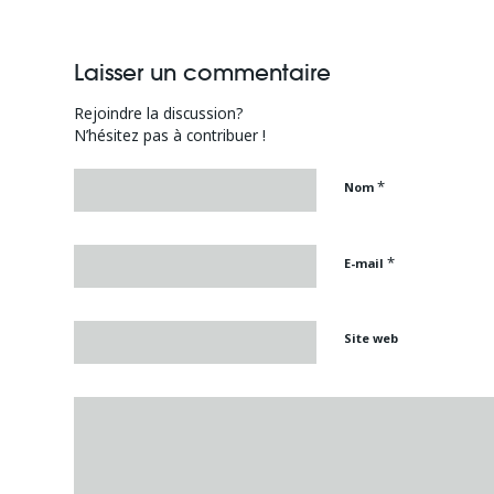
Laisser un commentaire
Rejoindre la discussion?
N’hésitez pas à contribuer !
*
Nom
*
E-mail
Site web