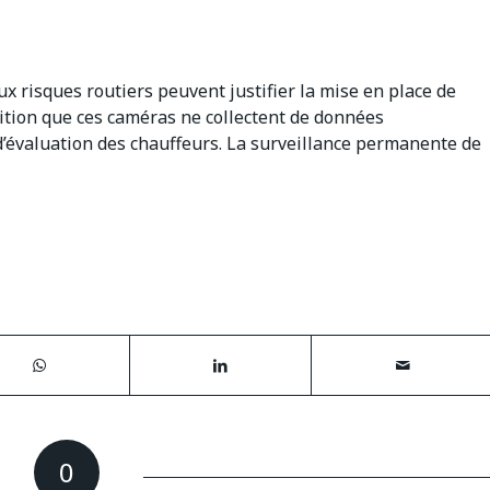
ux risques routiers peuvent justifier la mise en place de
ition que ces caméras ne collectent de données
d’évaluation des chauffeurs. La surveillance permanente de
0