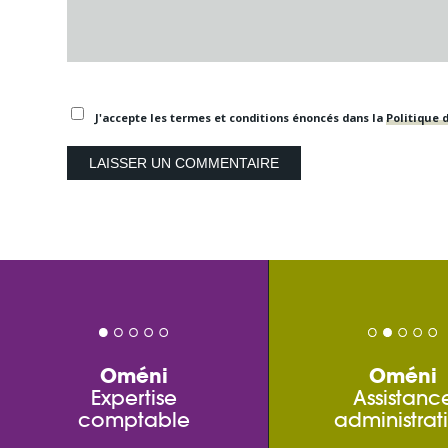
J'accepte les termes et conditions énoncés dans la
Politique d
Oméni
Oméni
Expertise
Assistanc
comptable
administrat