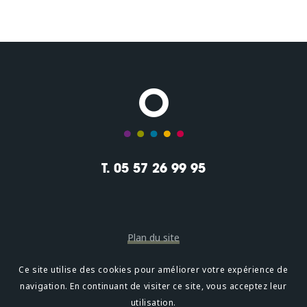
T. 05 57 26 99 95
Plan du site
Mentions légales
Ce site utilise des cookies pour améliorer votre expérience de
navigation. En continuant de visiter ce site, vous acceptez leur
Confidentialité
utilisation.