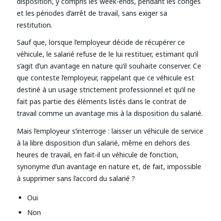
disposition, y compris les week-ends, pendant les congés
et les périodes d’arrêt de travail, sans exiger sa
restitution.
Sauf que, lorsque l’employeur décide de récupérer ce
véhicule, le salarié refuse de le lui restituer, estimant qu’il
s’agit d’un avantage en nature qu’il souhaite conserver. Ce
que conteste l’employeur, rappelant que ce véhicule est
destiné à un usage strictement professionnel et qu’il ne
fait pas partie des éléments listés dans le contrat de
travail comme un avantage mis à la disposition du salarié.
Mais l’employeur s’interroge : laisser un véhicule de service
à la libre disposition d’un salarié, même en dehors des
heures de travail, en fait-il un véhicule de fonction,
synonyme d’un avantage en nature et, de fait, impossible
à supprimer sans l’accord du salarié ?
Oui
Non