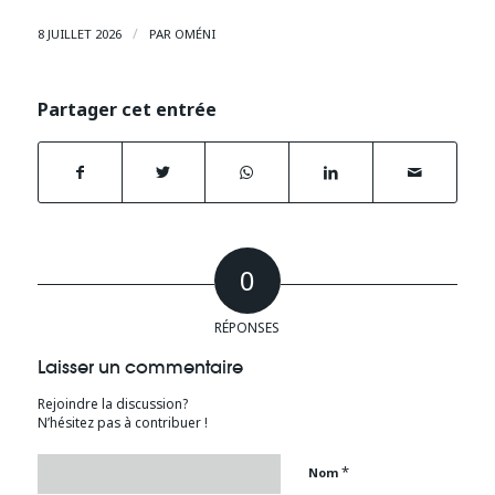
/
8 JUILLET 2026
PAR
OMÉNI
Partager cet entrée
0
RÉPONSES
Laisser un commentaire
Rejoindre la discussion?
N’hésitez pas à contribuer !
*
Nom