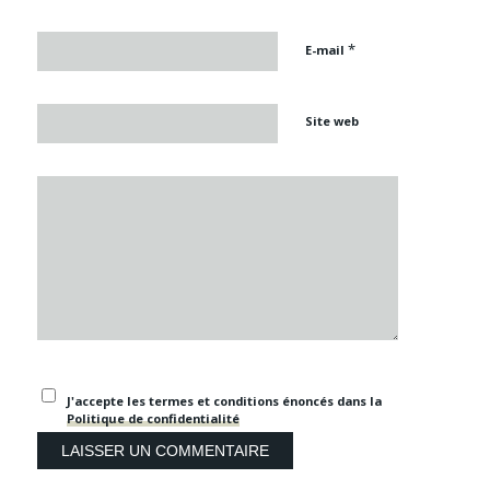
*
E-mail
Site web
J'accepte les termes et conditions énoncés dans la
Politique de confidentialité