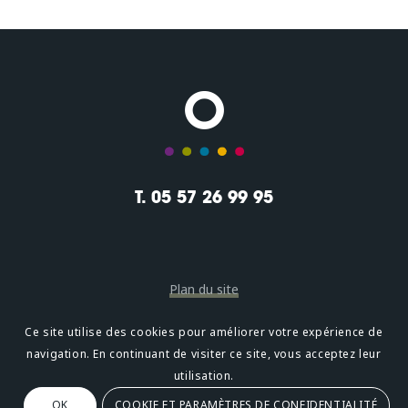
T. 05 57 26 99 95
Plan du site
Mentions légales
Ce site utilise des cookies pour améliorer votre expérience de
navigation. En continuant de visiter ce site, vous acceptez leur
Confidentialité
utilisation.
OK
COOKIE ET PARAMÈTRES DE CONFIDENTIALITÉ