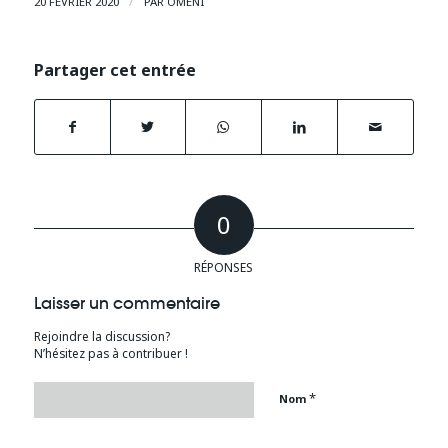
/
20 FÉVRIER 2020
PAR
OMÉNI
Partager cet entrée
0
RÉPONSES
Laisser un commentaire
Rejoindre la discussion?
N’hésitez pas à contribuer !
*
Nom