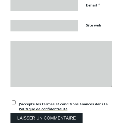
*
E-mail
Site web
J'accepte les termes et conditions énoncés dans la
Politique de confidentialité