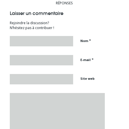
RÉPONSES
Laisser un commentaire
Rejoindre la discussion?
N’hésitez pas à contribuer !
*
Nom
*
E-mail
Site web