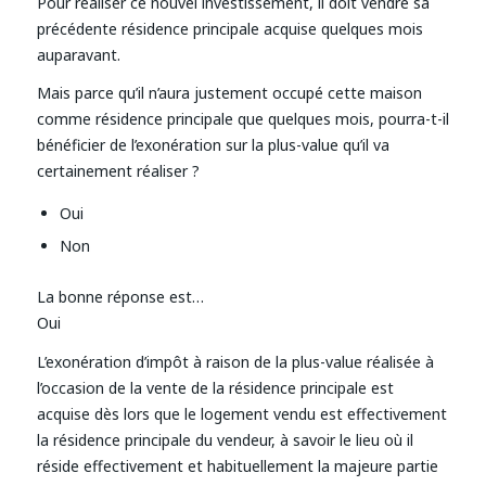
Pour réaliser ce nouvel investissement, il doit vendre sa
précédente résidence principale acquise quelques mois
auparavant.
Mais parce qu’il n’aura justement occupé cette maison
comme résidence principale que quelques mois, pourra-t-il
bénéficier de l’exonération sur la plus-value qu’il va
certainement réaliser ?
Oui
Non
La bonne réponse est…
Oui
L’exonération d’impôt à raison de la plus-value réalisée à
l’occasion de la vente de la résidence principale est
acquise dès lors que le logement vendu est effectivement
la résidence principale du vendeur, à savoir le lieu où il
réside effectivement et habituellement la majeure partie