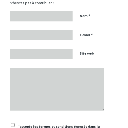
N’hésitez pas à contribuer !
*
Nom
*
E-mail
Site web
J'accepte les termes et conditions énoncés dans la