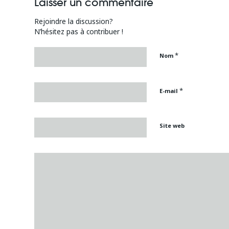
Laisser un commentaire
Rejoindre la discussion?
N’hésitez pas à contribuer !
*
Nom
*
E-mail
Site web