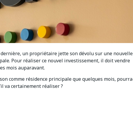
e dernière, un propriétaire jette son dévolu sur une nouvelle
pale. Pour réaliser ce nouvel investissement, il doit vendre
ues mois auparavant.
aison comme résidence principale que quelques mois, pourra
’il va certainement réaliser ?