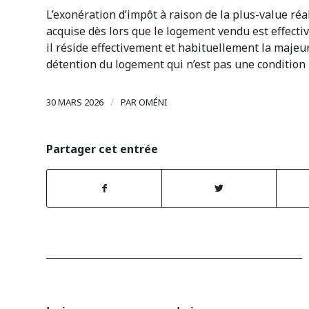
L’exonération d’impôt à raison de la plus-value réal
acquise dès lors que le logement vendu est effectiv
il réside effectivement et habituellement la majeur
détention du logement qui n’est pas une condition p
/
30 MARS 2026
PAR
OMÉNI
Partager cet entrée