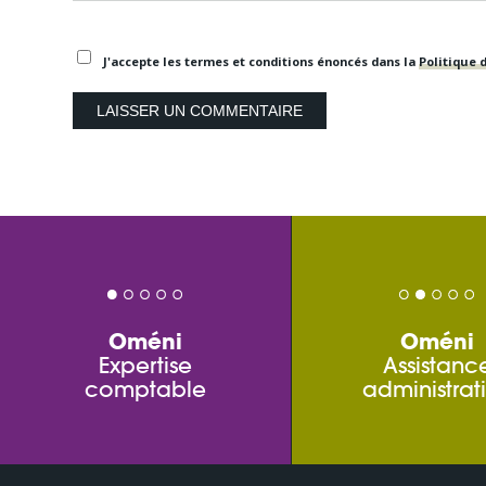
J'accepte les termes et conditions énoncés dans la
Politique d
Oméni
Oméni
Expertise
Assistanc
comptable
administrat