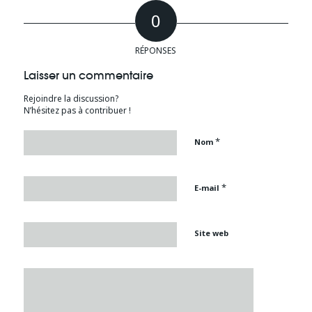
0
RÉPONSES
Laisser un commentaire
Rejoindre la discussion?
N’hésitez pas à contribuer !
*
Nom
*
E-mail
Site web