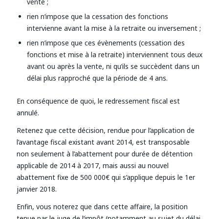
vente ;
rien n’impose que la cessation des fonctions
intervienne avant la mise à la retraite ou inversement ;
rien n’impose que ces évènements (cessation des
fonctions et mise à la retraite) interviennent tous deux
avant ou après la vente, ni qu’ils se succèdent dans un
délai plus rapproché que la période de 4 ans.
En conséquence de quoi, le redressement fiscal est
annulé.
Retenez que cette décision, rendue pour l’application de
l’avantage fiscal existant avant 2014, est transposable
non seulement à l’abattement pour durée de détention
applicable de 2014 à 2017, mais aussi au nouvel
abattement fixe de 500 000€ qui s’applique depuis le 1er
janvier 2018.
Enfin, vous noterez que dans cette affaire, la position
tenue par le juge de l’impôt (notamment au sujet du délai