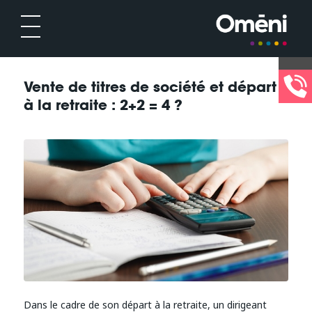
Vente de titres de société et départ
à la retraite : 2+2 = 4 ?
Dans le cadre de son départ à la retraite, un dirigeant