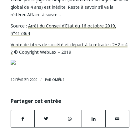
global de 4 ans) est inédite. Reste à savoir s’il va la
réitérer. Affaire à suivre…
Source :
Arrêt du Conseil d’Etat du 16 octobre 2019,
n°417364
Vente de titres de société et départ à la retraite : 2+2 = 4
?
© Copyright WebLex – 2019
/
12 FÉVRIER 2020
PAR
OMÉNI
Partager cet entrée