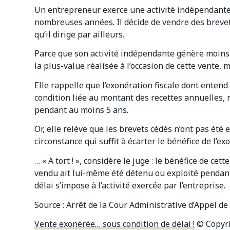
Un entrepreneur exerce une activité indépendante, 
nombreuses années. Il décide de vendre des brevet
qu’il dirige par ailleurs.
Parce que son activité indépendante génère moins d
la plus-value réalisée à l’occasion de cette vente, m
Elle rappelle que l’exonération fiscale dont entend
condition liée au montant des recettes annuelles, ma
pendant au moins 5 ans.
Or, elle relève que les brevets cédés n’ont pas ét
circonstance qui suffit à écarter le bénéfice de l’ex
… « A tort ! », considère le juge : le bénéfice de ce
vendu ait lui-même été détenu ou exploité pendant 
délai s’impose à l’activité exercée par l’entreprise.
Source :
Arrêt de la Cour Administrative d’Appel de
Vente exonérée… sous condition de délai !
© Copyri