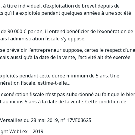
à titre individuel, d’exploitation de brevet depuis de
s qu’il a exploités pendant quelques années à une société
e 90 000 € par an, il entend bénéficier de l’exonération de
ais l’administration fiscale s’y oppose.
 se prévaloir l’entrepreneur suppose, certes le respect d’un
is aussi qu’à la date de la vente, l’activité ait été exercée
é exploités pendant cette durée minimum de 5 ans. Une
onération fiscale, estime-t-elle…
tte exonération fiscale n’est pas subordonné au fait que le bie
au moins 5 ans à la date de la vente. Cette condition de
 Versailles du 28 mai 2019, n° 17VE03625
ght WebLex – 2019