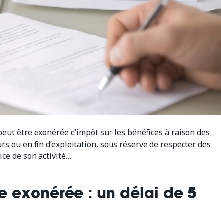
peut être exonérée d’impôt sur les bénéfices à raison des
urs ou en fin d’exploitation, sous réserve de respecter des
cice de son activité…
le exonérée : un délai de 5