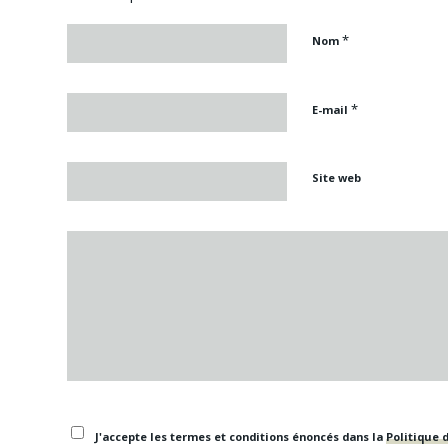
*
Nom
*
E-mail
Site web
J'accepte les termes et conditions énoncés dans la
Politique d