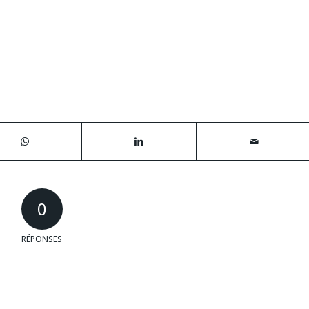
0
RÉPONSES