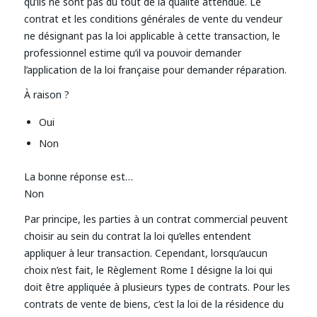
qu’ils ne sont pas du tout de la qualité attendue. Le
contrat et les conditions générales de vente du vendeur
ne désignant pas la loi applicable à cette transaction, le
professionnel estime qu’il va pouvoir demander
l’application de la loi française pour demander réparation.
À raison ?
Oui
Non
La bonne réponse est…
Non
Par principe, les parties à un contrat commercial peuvent
choisir au sein du contrat la loi qu’elles entendent
appliquer à leur transaction. Cependant, lorsqu’aucun
choix n’est fait, le Règlement Rome I désigne la loi qui
doit être appliquée à plusieurs types de contrats. Pour les
contrats de vente de biens, c’est la loi de la résidence du