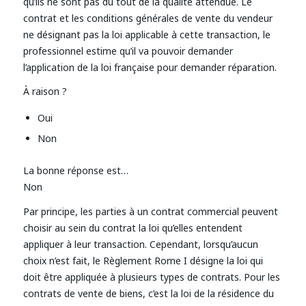
qu’ils ne sont pas du tout de la qualité attendue. Le
contrat et les conditions générales de vente du vendeur
ne désignant pas la loi applicable à cette transaction, le
professionnel estime qu’il va pouvoir demander
l’application de la loi française pour demander réparation.
À raison ?
Oui
Non
La bonne réponse est…
Non
Par principe, les parties à un contrat commercial peuvent
choisir au sein du contrat la loi qu’elles entendent
appliquer à leur transaction. Cependant, lorsqu’aucun
choix n’est fait, le Règlement Rome I désigne la loi qui
doit être appliquée à plusieurs types de contrats. Pour les
contrats de vente de biens, c’est la loi de la résidence du