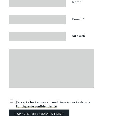
*
Nom
*
E-mail
Site web
J'accepte les termes et conditions énoncés dans la
Politique de confidentialité