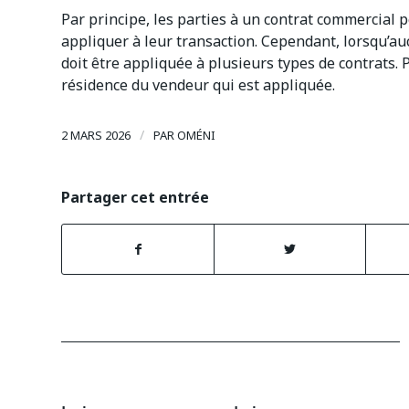
Par principe, les parties à un contrat commercial p
appliquer à leur transaction. Cependant, lorsqu’auc
doit être appliquée à plusieurs types de contrats. Po
résidence du vendeur qui est appliquée.
/
2 MARS 2026
PAR
OMÉNI
Partager cet entrée