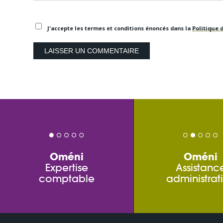
J'accepte les termes et conditions énoncés dans la
Politique d
Oméni
Oméni
Expertise
Assistanc
comptable
administrat