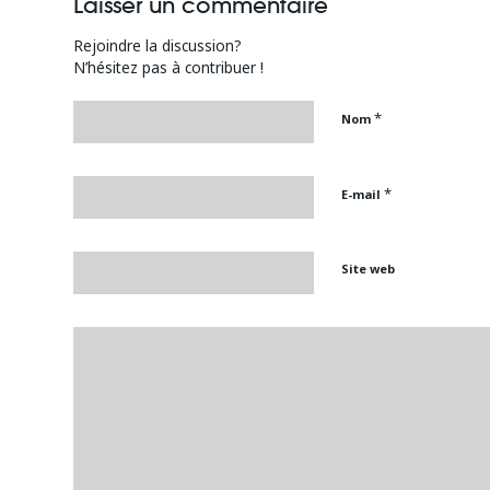
Laisser un commentaire
Rejoindre la discussion?
N’hésitez pas à contribuer !
*
Nom
*
E-mail
Site web