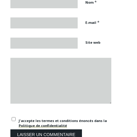
*
Nom
*
E-mail
Site web
J'accepte les termes et conditions énoncés dans la
Politique de confidentialité