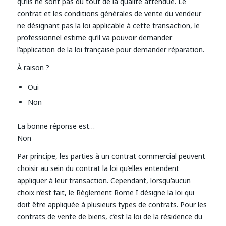
qu’ils ne sont pas du tout de la qualité attendue. Le
contrat et les conditions générales de vente du vendeur
ne désignant pas la loi applicable à cette transaction, le
professionnel estime qu’il va pouvoir demander
l’application de la loi française pour demander réparation.
À raison ?
Oui
Non
La bonne réponse est…
Non
Par principe, les parties à un contrat commercial peuvent
choisir au sein du contrat la loi qu’elles entendent
appliquer à leur transaction. Cependant, lorsqu’aucun
choix n’est fait, le Règlement Rome I désigne la loi qui
doit être appliquée à plusieurs types de contrats. Pour les
contrats de vente de biens, c’est la loi de la résidence du