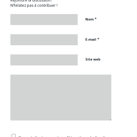
Rejoindre la discussion?
N’hésitez pas à contribuer !
*
Nom
*
E-mail
Site web