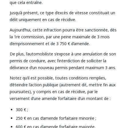
que cela entraîne.
Jusqu’à présent, ce type d’excès de vitesse constituait un
délit uniquement en cas de récidive.
Aujourd’hui, cette infraction pourra être sanctionnée, dès
la 1re commission, par une peine maximale de 3 mois
d’emprisonnement et de 3 750 € d’amende.
De plus, l’automobiliste s’expose à une annulation de son
permis de conduire, avec l’interdiction de solliciter la
délivrance d’un nouveau permis pendant maximum 3 ans.
Notez qu’il est possible, toutes conditions remplies,
d’éteindre l’action publique (autrement dit, mettre fin aux
poursuites), y compris en cas de récidive, par le
versement d’une amende forfaitaire d’un montant de :
300 € ;
250 € en cas d’amende forfaitaire minorée ;
600 € en cas d’amende forfaitaire majorée.