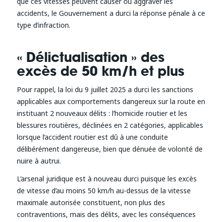
que ces vitesses peuvent causer ou aggraver les
accidents, le Gouvernement a durci la réponse pénale à ce
type d’infraction.
« Délictualisation » des
excès de 50 km/h et plus
Pour rappel, la loi du 9 juillet 2025 a durci les sanctions
applicables aux comportements dangereux sur la route en
instituant 2 nouveaux délits : l’homicide routier et les
blessures routières, déclinées en 2 catégories, applicables
lorsque l’accident routier est dû à une conduite
délibérément dangereuse, bien que dénuée de volonté de
nuire à autrui.
L’arsenal juridique est à nouveau durci puisque les excès
de vitesse d’au moins 50 km/h au-dessus de la vitesse
maximale autorisée constituent, non plus des
contraventions, mais des délits, avec les conséquences