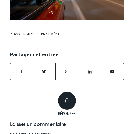
/
7 JANVIER 2026
PAR
OMÉNI
Partager cet entrée
0
RÉPONSES
Laisser un commentaire