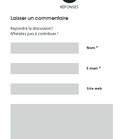
RÉPONSES
Laisser un commentaire
Rejoindre la discussion?
N’hésitez pas à contribuer !
*
Nom
*
E-mail
Site web