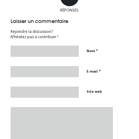
RÉPONSES
Laisser un commentaire
Rejoindre la discussion?
N’hésitez pas à contribuer !
*
Nom
*
E-mail
Site web