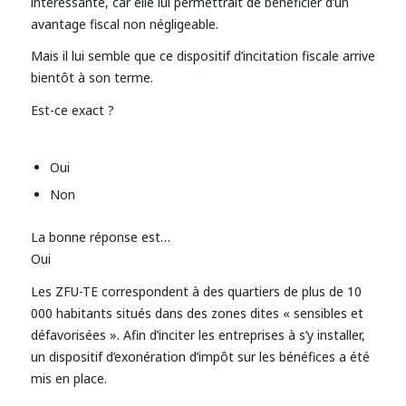
intéressante, car elle lui permettrait de bénéficier d’un
avantage fiscal non négligeable.
Mais il lui semble que ce dispositif d’incitation fiscale arrive
bientôt à son terme.
Est-ce exact ?
Oui
Non
La bonne réponse est…
Oui
Les ZFU-TE correspondent à des quartiers de plus de 10
000 habitants situés dans des zones dites « sensibles et
défavorisées ». Afin d’inciter les entreprises à s’y installer,
un dispositif d’exonération d’impôt sur les bénéfices a été
mis en place.