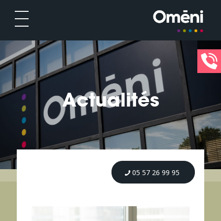
Actualités
05 57 26 99 95