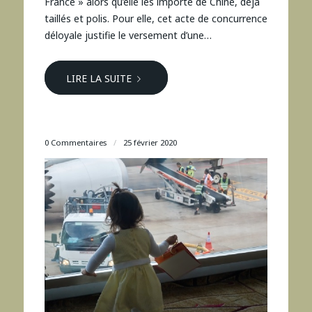
France » alors qu’elle les importe de Chine, déjà
taillés et polis. Pour elle, cet acte de concurrence
déloyale justifie le versement d’une…
LIRE LA SUITE
0 Commentaires
/
25 février 2020