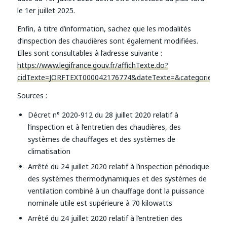
le 1er juillet 2025.
Enfin, à titre d’information, sachez que les modalités
d’inspection des chaudières sont également modifiées.
Elles sont consultables à l’adresse suivante :
https://www.legifrance.gouv.fr/affichTexte.do?
cidTexte=JORFTEXT000042176774&dateTexte=&categorieLien
Sources :
Décret n° 2020-912 du 28 juillet 2020 relatif à
l’inspection et à l’entretien des chaudières, des
systèmes de chauffages et des systèmes de
climatisation
Arrêté du 24 juillet 2020 relatif à l’inspection périodique
des systèmes thermodynamiques et des systèmes de
ventilation combiné à un chauffage dont la puissance
nominale utile est supérieure à 70 kilowatts
Arrêté du 24 juillet 2020 relatif à l’entretien des