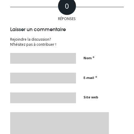
0
RÉPONSES
Laisser un commentaire
Rejoindre la discussion?
N’hésitez pas à contribuer !
*
Nom
*
E-mail
Site web