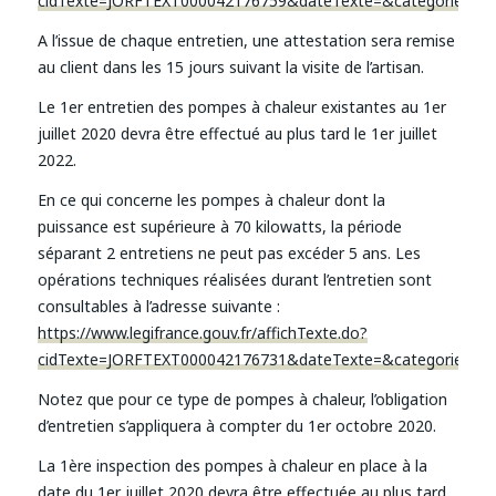
cidTexte=JORFTEXT000042176759&dateTexte=&categorieLien
A l’issue de chaque entretien, une attestation sera remise
au client dans les 15 jours suivant la visite de l’artisan.
Le 1er entretien des pompes à chaleur existantes au 1er
juillet 2020 devra être effectué au plus tard le 1er juillet
2022.
En ce qui concerne les pompes à chaleur dont la
puissance est supérieure à 70 kilowatts, la période
séparant 2 entretiens ne peut pas excéder 5 ans. Les
opérations techniques réalisées durant l’entretien sont
consultables à l’adresse suivante :
https://www.legifrance.gouv.fr/affichTexte.do?
cidTexte=JORFTEXT000042176731&dateTexte=&categorieLien
Notez que pour ce type de pompes à chaleur, l’obligation
d’entretien s’appliquera à compter du 1er octobre 2020.
La 1ère inspection des pompes à chaleur en place à la
date du 1er juillet 2020 devra être effectuée au plus tard