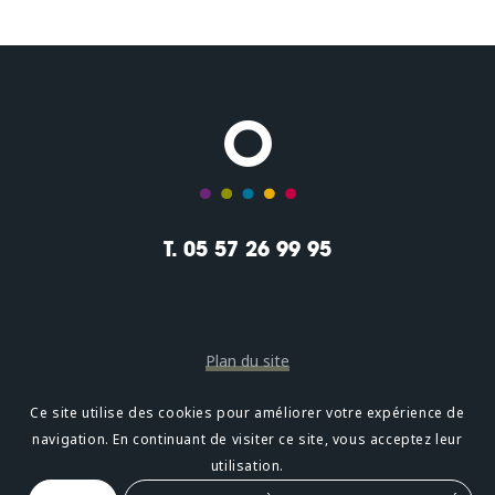
T. 05 57 26 99 95
Plan du site
Mentions légales
Ce site utilise des cookies pour améliorer votre expérience de
navigation. En continuant de visiter ce site, vous acceptez leur
Confidentialité
utilisation.