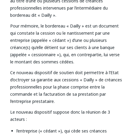
au titre d’une ou plusieurs cessions de créances
professionnelles intervenues par l’intermédiaire du
bordereau dit « Dailly ».
Pour mémoire, le bordereau « Dailly » est un document
qui constate la cession ou le nantissement par une
entreprise (appelée « cédant ») d’une ou plusieurs
créance(s) qu’elle détient sur ses clients à une banque
(appelée « cessionnaire »), qui, en contrepartie, lui verse
le montant des sommes cédées.
Ce nouveau dispositif de soutien doit permettre à l’Etat
d’octroyer sa garantie aux cessions « Dailly » de créances
professionnelles pour la phase comprise entre la
commande et la facturation de sa prestation par
l’entreprise prestataire.
Le nouveau dispositif suppose donc la réunion de 3
acteurs :
l’entreprise (« cédant »), qui cède ses créances