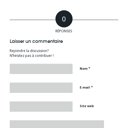
0
RÉPONSES
Laisser un commentaire
Rejoindre la discussion?
N’hésitez pas à contribuer !
*
Nom
*
E-mail
Site web