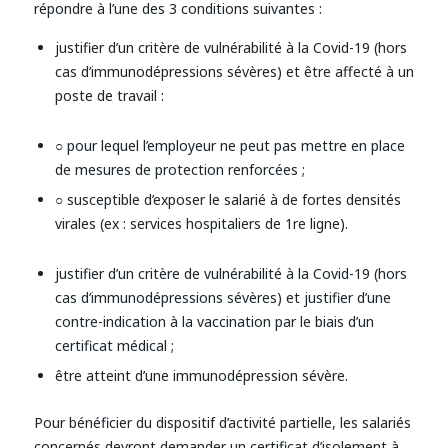
répondre à l’une des 3 conditions suivantes :
justifier d’un critère de vulnérabilité à la Covid-19 (hors
cas d’immunodépressions sévères) et être affecté à un
poste de travail :
○ pour lequel l’employeur ne peut pas mettre en place
de mesures de protection renforcées ;
○ susceptible d’exposer le salarié à de fortes densités
virales (ex : services hospitaliers de 1re ligne).
justifier d’un critère de vulnérabilité à la Covid-19 (hors
cas d’immunodépressions sévères) et justifier d’une
contre-indication à la vaccination par le biais d’un
certificat médical ;
être atteint d’une immunodépression sévère.
Pour bénéficier du dispositif d’activité partielle, les salariés
concernés devront demander un certificat d’isolement à