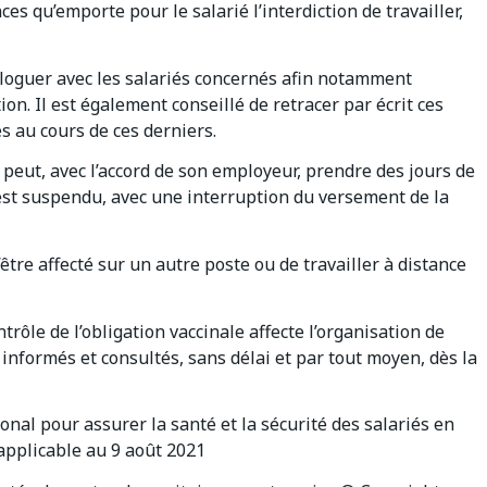
es qu’emporte pour le salarié l’interdiction de travailler,
aloguer avec les salariés concernés afin notamment
on. Il est également conseillé de retracer par écrit ces
s au cours de ces derniers.
r peut, avec l’accord de son employeur, prendre des jours de
 est suspendu, avec une interruption du versement de la
tre affecté sur un autre poste ou de travailler à distance
ntrôle de l’obligation vaccinale affecte l’organisation de
 informés et consultés, sans délai et par tout moyen, dès la
ional pour assurer la santé et la sécurité des salariés en
applicable au 9 août 2021