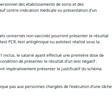
personnel des établissements de soins et des
auf contre-indication médicale ou présentation d’un
els concernés non vaccinés pourront présenter le résultat
test PCR, test antigénique ou autotest réalisé sous la
1 inclus, le salarié ayant effectué une première dose de
condition de présenter le résultat d’un test négatif ;
ont impérativement présenter le justificatif du schéma
lique pas aux personnes chargées de l’exécution d’une tâche