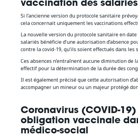
vaccination des salariés
Si l’ancienne version du protocole sanitaire prévoy
cela concernait uniquement les vaccinations effectu
La nouvelle version du protocole sanitaire en dat
salariés bénéficie d’une autorisation d’absence po
contre la covid-19, qu’ils soient effectués dans les 
Ces absences n’entraînent aucune diminution de la
effectif pour la détermination de la durée des cong
Il est également précisé que cette autorisation d’a
accompagner un mineur ou un majeur protégé dont i
Coronavirus (COVID-19) :
obligation vaccinale dan
médico-social