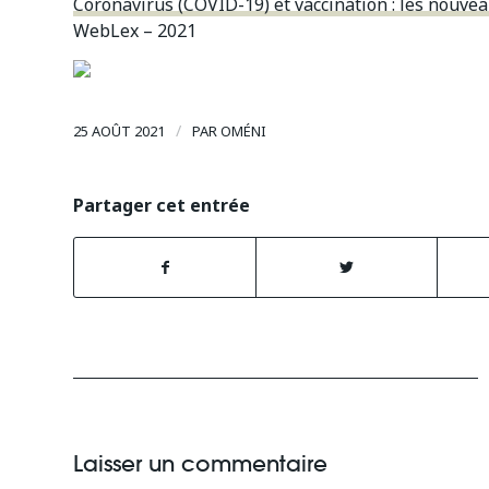
Coronavirus (COVID-19) et vaccination : les nouvea
WebLex – 2021
/
25 AOÛT 2021
PAR
OMÉNI
Partager cet entrée
Laisser un commentaire