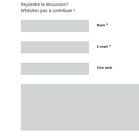
Rejoindre la discussion?
N’hésitez pas à contribuer !
*
Nom
*
E-mail
Site web