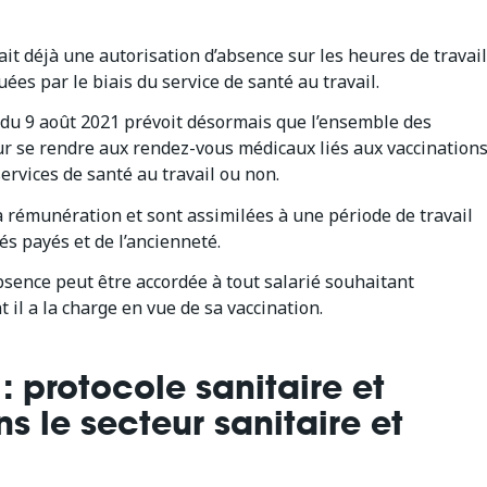
ait déjà une autorisation d’absence sur les heures de travail
ées par le biais du service de santé au travail.
e du 9 août 2021 prévoit désormais que l’ensemble des
ur se rendre aux rendez-vous médicaux liés aux vaccination
services de santé au travail ou non.
 rémunération et sont assimilées à une période de travail
és payés et de l’ancienneté.
bsence peut être accordée à tout salarié souhaitant
l a la charge en vue de sa vaccination.
 protocole sanitaire et
s le secteur sanitaire et