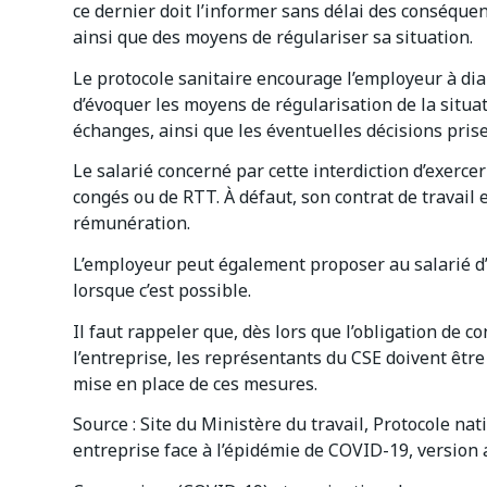
ce dernier doit l’informer sans délai des conséquenc
ainsi que des moyens de régulariser sa situation.
Le protocole sanitaire encourage l’employeur à di
d’évoquer les moyens de régularisation de la situati
échanges, ainsi que les éventuelles décisions prise
Le salarié concerné par cette interdiction d’exerce
congés ou de RTT. À défaut, son contrat de travail
rémunération.
L’employeur peut également proposer au salarié d’ê
lorsque c’est possible.
Il faut rappeler que, dès lors que l’obligation de co
l’entreprise, les représentants du CSE doivent être
mise en place de ces mesures.
Source : Site du Ministère du travail, Protocole nat
entreprise face à l’épidémie de COVID-19, version 