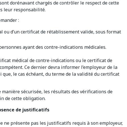
sont dorénavant chargés de contrôler le respect de cette
s leur responsabilité.
emander :
nal ou d’un certificat de rétablissement valide, sous format
s personnes ayant des contre-indications médicales.
ficat médical de contre-indications ou le certificat de
compétent. Ce dernier devra informer l’employeur de la
i que, le cas échéant, du terme de la validité du certificat
 manière sécurisée, les résultats des vérifications de
in de cette obligation.
sence de justificatifs
le ne présente pas les justificatifs requis à son employeur,