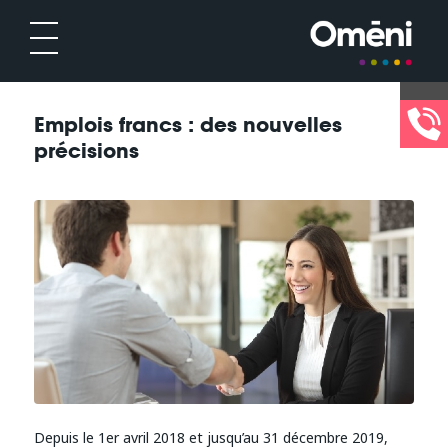
Emplois francs : des nouvelles
précisions
Depuis le 1er avril 2018 et jusqu’au 31 décembre 2019,