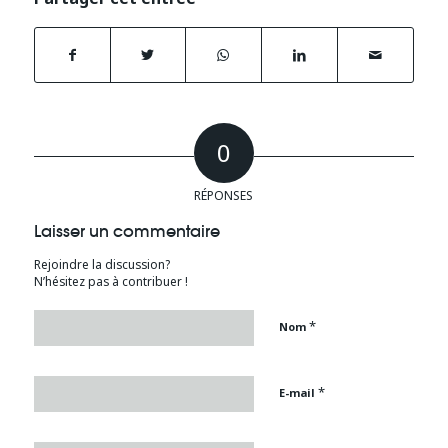
0
RÉPONSES
Laisser un commentaire
Rejoindre la discussion?
N’hésitez pas à contribuer !
*
Nom
*
E-mail