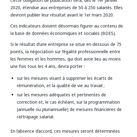
Cette obligation de publication sera, dès le 1er janvier
2020, étendue aux entreprises de 50 à 250 salariés. Elles
devront publier leur résultat avant le 1er mars 2020.
Ces indicateurs doivent désormais figurer au contenu de
la base de données économiques et sociales (BDES).
Si le résultat d’une entreprise se situe en-dessous de 75
points, la négociation sur l’égalité professionnelle entre
les femmes et les hommes, qui doit avoir lieu au moins
une fois tous les 4 ans, devra porter :
sur les mesures visant à supprimer les écarts de
rémunération, et la qualité de vie au travail ;
sur les mesures adéquates et pertinentes de
correction et, le cas échéant, sur la programmation
(annuelle ou pluriannuelle) de mesures financières de
rattrapage salarial.
En l’absence d’accord, ces mesures seront déterminées