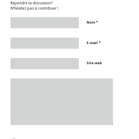
Rejoindre la discussion?
N’hésitez pas à contribuer !
*
Nom
*
E-mail
Site web