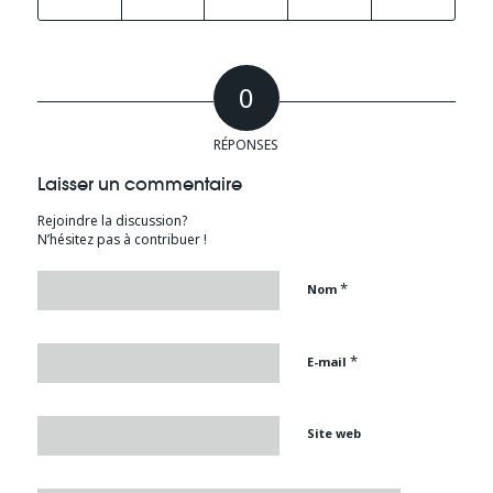
0
RÉPONSES
Laisser un commentaire
Rejoindre la discussion?
N’hésitez pas à contribuer !
*
Nom
*
E-mail
Site web