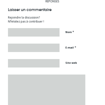
RÉPONSES
Laisser un commentaire
Rejoindre la discussion?
N’hésitez pas à contribuer !
*
Nom
*
E-mail
Site web