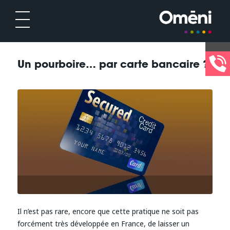
Un pourboire… par carte bancaire ?
Il n’est pas rare, encore que cette pratique ne soit pas
forcément très développée en France, de laisser un