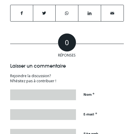
0
RÉPONSES
Laisser un commentaire
Rejoindre la discussion?
N’hésitez pas à contribuer !
*
Nom
*
E-mail
Site web