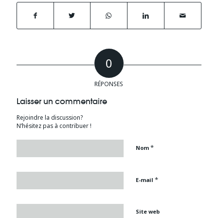
0
RÉPONSES
Laisser un commentaire
Rejoindre la discussion?
N’hésitez pas à contribuer !
*
Nom
*
E-mail
Site web