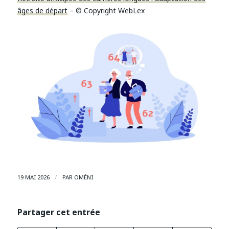
âges de départ
– © Copyright WebLex
/
19 MAI 2026
PAR
OMÉNI
Partager cet entrée