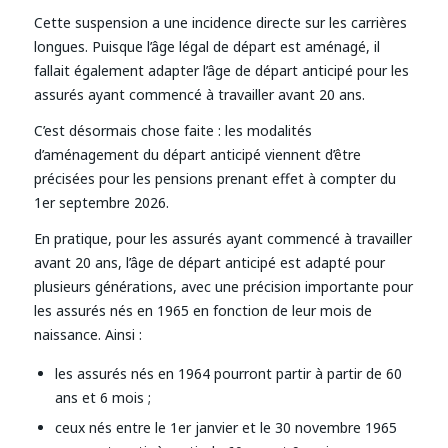
Cette suspension a une incidence directe sur les carrières
longues. Puisque l’âge légal de départ est aménagé, il
fallait également adapter l’âge de départ anticipé pour les
assurés ayant commencé à travailler avant 20 ans.
C’est désormais chose faite : les modalités
d’aménagement du départ anticipé viennent d’être
précisées pour les pensions prenant effet à compter du
1er septembre 2026.
En pratique, pour les assurés ayant commencé à travailler
avant 20 ans, l’âge de départ anticipé est adapté pour
plusieurs générations, avec une précision importante pour
les assurés nés en 1965 en fonction de leur mois de
naissance. Ainsi :
les assurés nés en 1964 pourront partir à partir de 60
ans et 6 mois ;
ceux nés entre le 1er janvier et le 30 novembre 1965