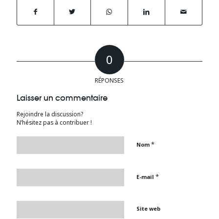
0
RÉPONSES
Laisser un commentaire
Rejoindre la discussion?
N’hésitez pas à contribuer !
*
Nom
*
E-mail
Site web