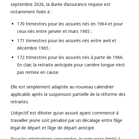
septembre 2026, la durée d’assurance requise est
notamment fixée à :
170 trimestres pour les assurés nés en 1964 et pour
ceux nés entre janvier et mars 1965 ;
171 trimestres pour les assurés nés entre avril et
décembre 1965 ;
172 trimestres pour les assurés nés à partir de 1966.
En clair, la retraite anticipée pour carrière longue n’est
pas remise en cause.
Elle est simplement adaptée au nouveau calendrier
applicable après la suspension partielle de la réforme des
retraites.
L’objectif est d’éviter qu’un assuré ayant commencé à
travailler jeune soit pénalisé par un décalage entre l’âge
légal de départ et l’âge de départ anticipé.
Pour les générations concernées, le gain reste limité à