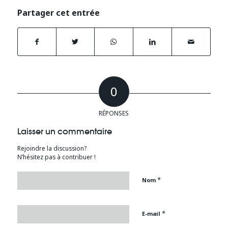
Partager cet entrée
0
RÉPONSES
Laisser un commentaire
Rejoindre la discussion?
N’hésitez pas à contribuer !
*
Nom
*
E-mail