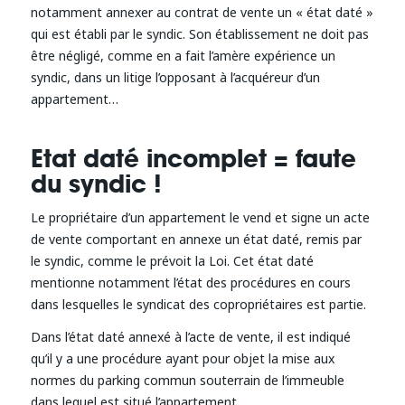
notamment annexer au contrat de vente un « état daté »
qui est établi par le syndic. Son établissement ne doit pas
être négligé, comme en a fait l’amère expérience un
syndic, dans un litige l’opposant à l’acquéreur d’un
appartement…
Etat daté incomplet = faute
du syndic !
Le propriétaire d’un appartement le vend et signe un acte
de vente comportant en annexe un état daté, remis par
le syndic, comme le prévoit la Loi. Cet état daté
mentionne notamment l’état des procédures en cours
dans lesquelles le syndicat des copropriétaires est partie.
Dans l’état daté annexé à l’acte de vente, il est indiqué
qu’il y a une procédure ayant pour objet la mise aux
normes du parking commun souterrain de l’immeuble
dans lequel est situé l’appartement.