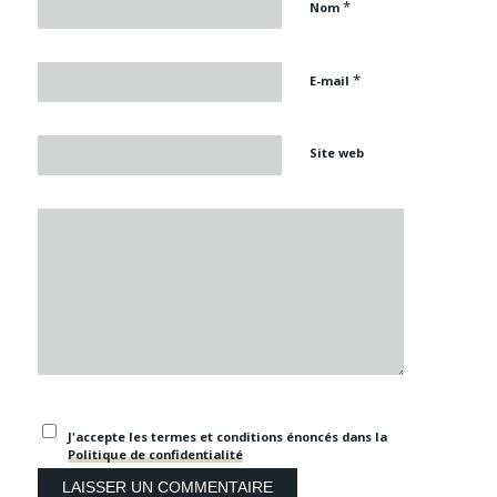
*
Nom
*
E-mail
Site web
J'accepte les termes et conditions énoncés dans la
Politique de confidentialité